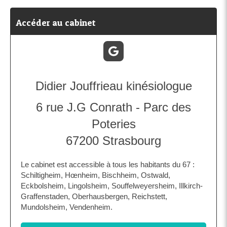
Accéder au cabinet
Didier Jouffrieau kinésiologue
6 rue J.G Conrath - Parc des
Poteries
67200
Strasbourg
Le cabinet est accessible à tous les habitants du 67 :
Schiltigheim, Hœnheim, Bischheim, Ostwald,
Eckbolsheim, Lingolsheim, Souffelweyersheim, Illkirch-
Graffenstaden, Oberhausbergen, Reichstett,
Mundolsheim, Vendenheim.