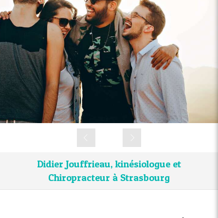
Slide précédent
Slide suivant
Didier Jouffrieau, kinésiologue et
Chiropracteur à Strasbourg