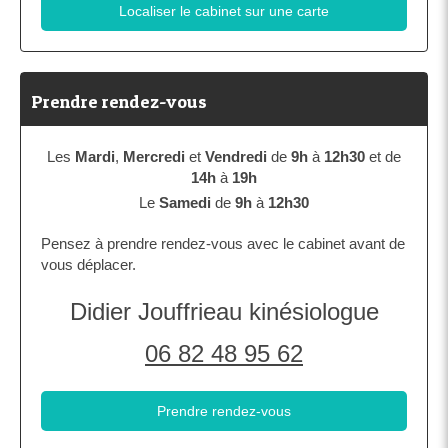
Localiser le cabinet sur une carte
Prendre rendez-vous
Les
Mardi
,
Mercredi
et
Vendredi
de
9h
à
12h30
et de
14h
à
19h
Le
Samedi
de
9h
à
12h30
Pensez à prendre rendez-vous avec le cabinet avant de
vous déplacer.
Didier Jouffrieau kinésiologue
06 82 48 95 62
Prendre rendez-vous