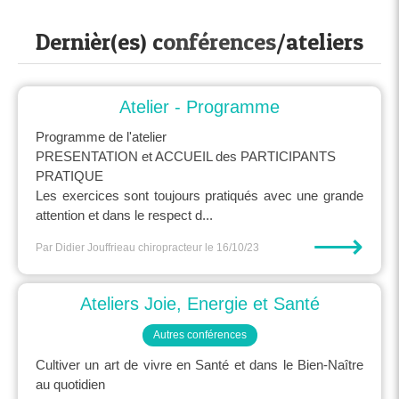
Dernièr(es) c
onférences
/ateliers
Atelier - Programme
Programme de l'atelier
PRESENTATION et ACCUEIL des PARTICIPANTS
PRATIQUE
Les exercices sont toujours pratiqués avec une grande
attention et dans le respect d...
⟶
Par Didier Jouffrieau chiropracteur
le 16/10/23
Ateliers Joie, Energie et Santé
Autres conférences
Cultiver un art de vivre en Santé et dans le Bien-Naître
au quotidien