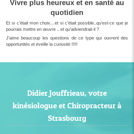
Vivre plus heureux et en santé au
quotidien
Et si c’était mon choix…et si c’était possible..qu’est-ce que je
pourrais mettre en œuvre .. et qu’adviendrait-il ?
J’aime beaucoup les questions de ce type qui ouvrent des
opportunités et éveille la curiosité !!!!!
Didier Jouffrieau, votre
kinésiologue et Chiropracteur à
Strasbourg