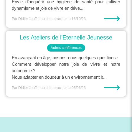
Envie d’acquérir une hygiène de santé pour cultiver
dynamisme et joie de vivre en déve...
⟶
Par Didier Jouffrieau chiropracteur
le 16/10/23
Les Ateliers de l’Eternelle Jeunesse
Autres conférences
En avançant en âge, posons-nous quelques questions :
Comment développer notre joie de vivre et notre
autonomie ?
Nous adapter en douceur à un environnement b...
⟶
Par Didier Jouffrieau chiropracteur
le 05/06/23