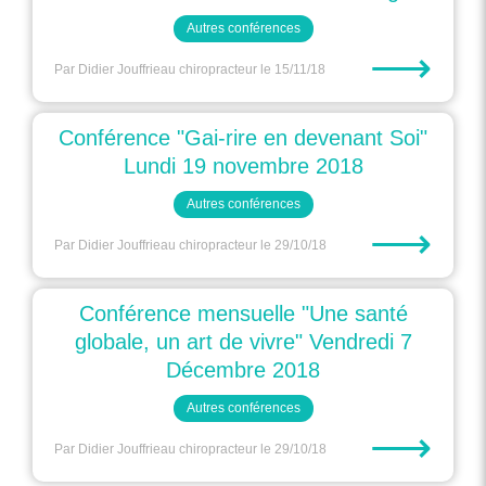
Autres conférences
⟶
Par Didier Jouffrieau chiropracteur
le 15/11/18
Conférence "Gai-rire en devenant Soi"
Lundi 19 novembre 2018
Autres conférences
⟶
Par Didier Jouffrieau chiropracteur
le 29/10/18
Conférence mensuelle "Une santé
globale, un art de vivre" Vendredi 7
Décembre 2018
Autres conférences
⟶
Par Didier Jouffrieau chiropracteur
le 29/10/18