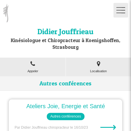
Didier Jouffrieau
Kinésiologue et Chiropracteur à Koenigshoffen,
Strasbourg
Appeler
Localisation
Autres conférences
Ateliers Joie, Energie et Santé
Autres conférences
⟶
Par Didier Jouffrieau chiropracteur
le 16/10/23