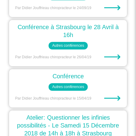
⟶
Par Didier Jouffrieau chiropracteur
le 24/09/19
Conférence à Strasbourg le 28 Avril à
16h
Autres conférences
⟶
Par Didier Jouffrieau chiropracteur
le 26/04/19
Conférence
Autres conférences
⟶
Par Didier Jouffrieau chiropracteur
le 15/04/19
Atelier: Questionner les infinies
possibilités - Le Samedi 15 Décembre
2018 de 14h à 18h à Strasbourg