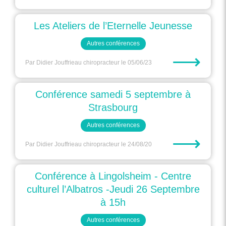
Les Ateliers de l’Eternelle Jeunesse
Autres conférences
⟶
Par Didier Jouffrieau chiropracteur
le 05/06/23
Conférence samedi 5 septembre à
Strasbourg
Autres conférences
⟶
Par Didier Jouffrieau chiropracteur
le 24/08/20
Conférence à Lingolsheim - Centre
culturel l’Albatros -Jeudi 26 Septembre
à 15h
Autres conférences