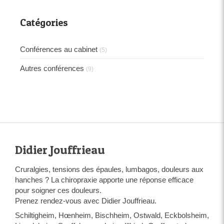
Catégories
Conférences au cabinet
(5)
Autres conférences
(9)
Didier Jouffrieau
Cruralgies, tensions des épaules, lumbagos, douleurs aux
hanches ? La chiropraxie apporte une réponse efficace
pour soigner ces douleurs.
Prenez rendez-vous avec Didier Jouffrieau.
Schiltigheim, Hœnheim, Bischheim, Ostwald, Eckbolsheim,